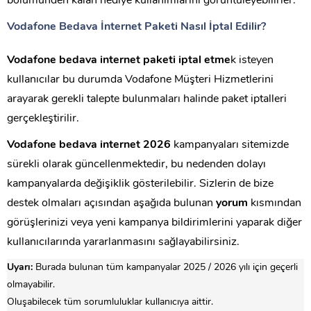
bölümünden kalan hediye kullanımlarını görüntüleyebilirler.
Vodafone Bedava İnternet Paketi Nasıl İptal Edilir?
Vodafone bedava internet paketi iptal etme
k isteyen
kullanıcılar bu durumda Vodafone Müşteri Hizmetlerini
arayarak gerekli talepte bulunmaları halinde paket iptalleri
gerçekleştirilir.
Vodafone bedava internet 2026
kampanyaları sitemizde
sürekli olarak güncellenmektedir, bu nedenden dolayı
kampanyalarda değişiklik gösterilebilir. Sizlerin de bize
destek olmaları açısından aşağıda bulunan
yorum
kısmından
görüşlerinizi veya yeni kampanya bildirimlerini yaparak diğer
kullanıcılarında yararlanmasını sağlayabilirsiniz.
Uyarı:
Burada bulunan tüm kampanyalar 2025 / 2026 yılı için geçerli
olmayabilir.
Oluşabilecek tüm sorumluluklar kullanıcıya aittir.