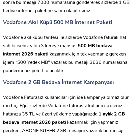
sonra bu mesajı 7000 numarasına göndererek sizlerde 1 GB
hediye internet paketine sahip olabilirsiniz.
Vodafone Akıl Küpü 500 MB İnternet Paketi
Vodafone akıl küpü tarifesi ile sizlerde Vodafone faturalı hat
sahibi iseniz yılda 3 kereye mahsus
500 MB bedava
internet 2026 paketi
kazanmak için tek yapmanız gereken
işlem “500 Yedek MB” yazarak bu mesajı 3636 numarasına
göndermeniz yeterli olacaktır.
Vodafone 2 GB Bedava İnternet Kampanyası
Vodafone Faturasız kullanıcılar için ise kampanya olmaz olur
mu hiç. Eğer sizlerde Vodafone faturasız kullanıcısı iseniz
hattınıza 35 TL ve üzeri yükleme yaptığınızda
1 aylık 2 GB
bedava internet 2026 paketi
kazanmak için yapmanız
gereken; ABONE SUPER 2GB mesajını yazarak bu mesajı