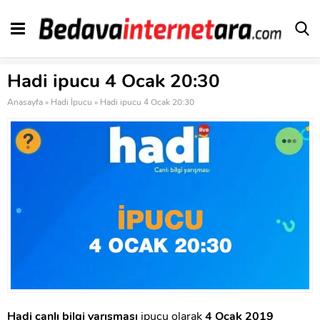
Hadi ipucu 4 Ocak 20:30
Anasayfa
»
Hadi İpucu
»
Hadi ipucu 4 Ocak 20:30
Hadi canlı bilgi yarışması
ipucu olarak
4 Ocak 2019