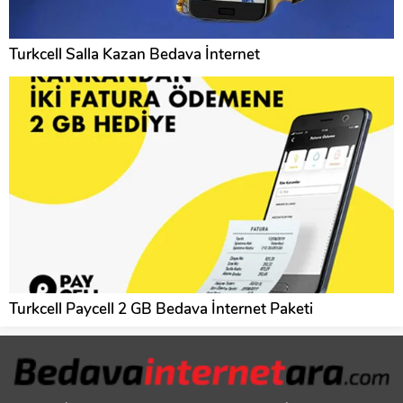
Turkcell Salla Kazan Bedava İnternet
Turkcell Paycell 2 GB Bedava İnternet Paketi