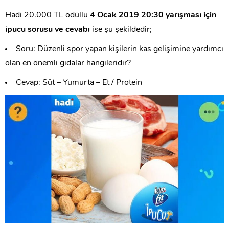
Hadi 20.000 TL ödüllü
4 Ocak 2019 20:30 yarışması için
ipucu sorusu ve cevabı
ise şu şekildedir;
Soru: Düzenli spor yapan kişilerin kas gelişimine yardımcı
olan en önemli gıdalar hangileridir?
Cevap: Süt – Yumurta – Et / Protein