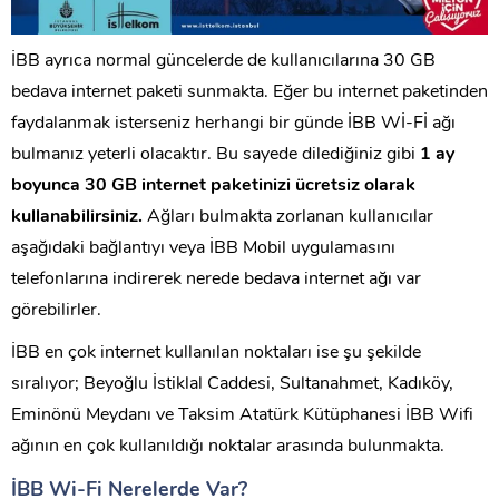
İBB ayrıca normal güncelerde de kullanıcılarına 30 GB
bedava internet paketi sunmakta. Eğer bu internet paketinden
faydalanmak isterseniz herhangi bir günde İBB Wİ-Fİ ağı
bulmanız yeterli olacaktır. Bu sayede dilediğiniz gibi
1 ay
boyunca 30 GB internet paketinizi ücretsiz olarak
kullanabilirsiniz.
Ağları bulmakta zorlanan kullanıcılar
aşağıdaki bağlantıyı veya İBB Mobil uygulamasını
telefonlarına indirerek nerede bedava internet ağı var
görebilirler.
İBB en çok internet kullanılan noktaları ise şu şekilde
sıralıyor; Beyoğlu İstiklal Caddesi, Sultanahmet, Kadıköy,
Eminönü Meydanı ve Taksim Atatürk Kütüphanesi İBB Wifi
ağının en çok kullanıldığı noktalar arasında bulunmakta.
İBB Wi-Fi Nerelerde Var?