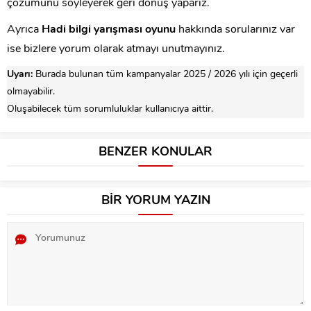
çözümünü söyleyerek geri dönüş yaparız.
Ayrıca
Hadi bilgi yarışması oyunu
hakkında sorularınız var
ise bizlere yorum olarak atmayı unutmayınız.
Uyarı:
Burada bulunan tüm kampanyalar 2025 / 2026 yılı için geçerli
olmayabilir.
Oluşabilecek tüm sorumluluklar kullanıcıya aittir.
BENZER KONULAR
BİR YORUM YAZIN