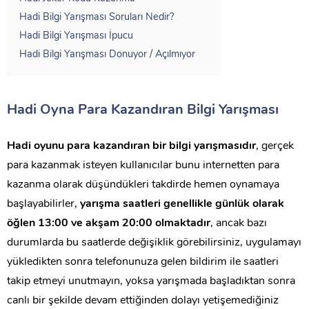
Hadi Bilgi Yarışması Soruları Nedir?
Hadi Bilgi Yarışması İpucu
Hadi Bilgi Yarışması Donuyor / Açılmıyor
Hadi Oyna Para Kazandıran Bilgi Yarışması
Hadi oyunu para kazandıran bir bilgi yarışmasıdır
, gerçek
para kazanmak isteyen kullanıcılar bunu internetten para
kazanma olarak düşündükleri takdirde hemen oynamaya
başlayabilirler,
yarışma saatleri genellikle günlük olarak
öğlen 13:00 ve akşam 20:00 olmaktadır
, ancak bazı
durumlarda bu saatlerde değişiklik görebilirsiniz, uygulamayı
yükledikten sonra telefonunuza gelen bildirim ile saatleri
takip etmeyi unutmayın, yoksa yarışmada başladıktan sonra
canlı bir şekilde devam ettiğinden dolayı yetişemediğiniz