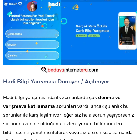
Hadi Bilgi Yarışması Donuyor / Açılmıyor
Hadi bilgi yarışmasında ilk zamanlarda çok
donma ve
yarışmaya katılamama sorunları
vardı, ancak şu anlık bu
sorunlar ile karşılaşılmıyor, eğer siz hala sorun yaşıyorsanız
sorununuzun ne olduğunu bizlere yorum bölümünden
bildirirseniz yönetime ileterek veya sizlere en kısa zamanda