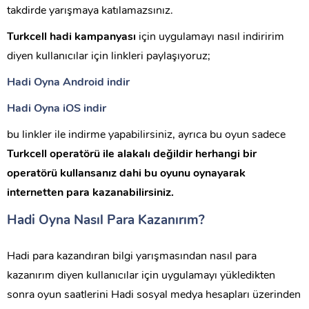
takdirde yarışmaya katılamazsınız.
Turkcell hadi kampanyası
için uygulamayı nasıl indiririm
diyen kullanıcılar için linkleri paylaşıyoruz;
Hadi Oyna Android indir
Hadi Oyna iOS indir
bu linkler ile indirme yapabilirsiniz, ayrıca bu oyun sadece
Turkcell operatörü ile alakalı değildir herhangi bir
operatörü kullansanız dahi bu oyunu oynayarak
internetten para kazanabilirsiniz.
Hadi Oyna Nasıl Para Kazanırım?
Hadi para kazandıran bilgi yarışmasından nasıl para
kazanırım diyen kullanıcılar için uygulamayı yükledikten
sonra oyun saatlerini Hadi sosyal medya hesapları üzerinden