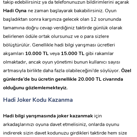
takip edebilirsiniz ya da telefonunuzun bildirimlerini açarak
Hadi Oyna
ne zaman başlayarak bakabilirsiniz. Oyun
başladıktan sonra karşınıza gelecek olan 12 sorununda
tamamına doğru cevap verdiğiniz taktirde günlük olarak
belirlenen ödüle ortak olursunuz ve o para sizlere
bölüştürülür. Genellikle hadi bilgi yarışması ücretleri
akşamları
10.000 TL
veya
15.000 TL
gibi rakamlar
olmaktadır, ancak oyun yönetimi bunun kullanıcı sayısı
artmasıyla birlikte daha fazla olabileceğini’de söylüyor.
Özel
günlerde’de bu ücretin genellikle 20.000 TL civarında
olduğunu gözlemlemekteyiz.
Hadi Joker Kodu Kazanma
Hadi bilgi yarışmasında joker kazanmak
için
arkadaşlarınızı oyuna davet etmelisiniz, onlarda oyunu
indirerek sizin davet kodunuzu girdikleri taktirde hem size