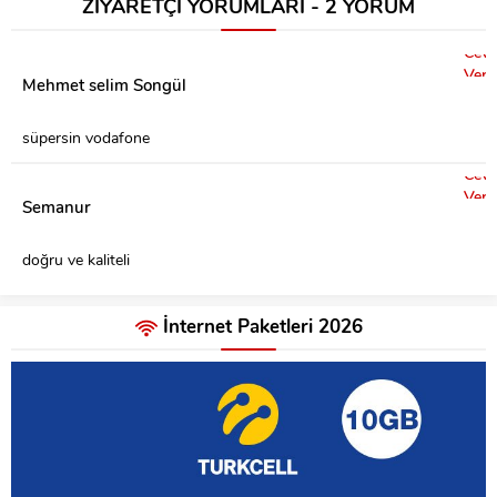
ZİYARETÇİ YORUMLARI - 2 YORUM
Cev
Ver
Mehmet selim Songül
süpersin vodafone
Cev
Ver
Semanur
doğru ve kaliteli
İnternet Paketleri 2026