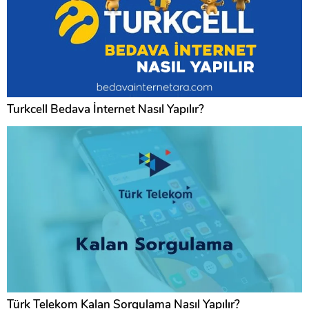
Turkcell Bedava İnternet Nasıl Yapılır?
Türk Telekom Kalan Sorgulama Nasıl Yapılır?